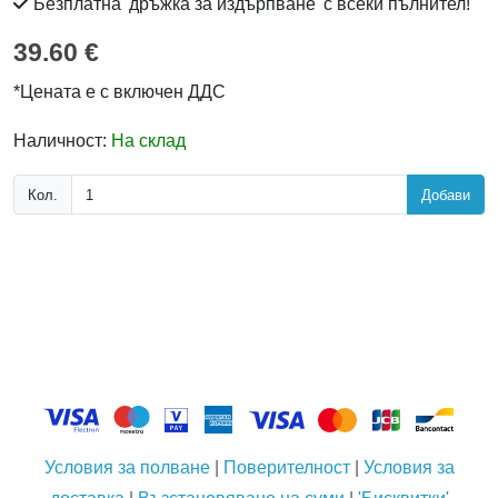
Безплатна 'дръжка за издърпване' с всеки пълнител!
39.60 €
*Цената е с включен ДДС
Наличност:
На склад
Кол.
Добави
Условия за полване
|
Поверителност
|
Условия за